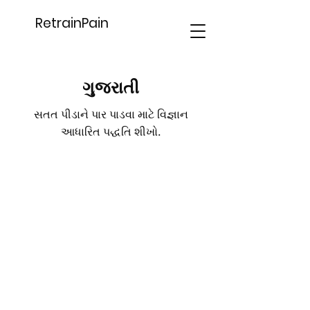
RetrainPain
ગુજરાતી
સતત પીડાને પાર પાડવા માટે વિજ્ઞાન
આધારિત પદ્ધતિ શીખો.