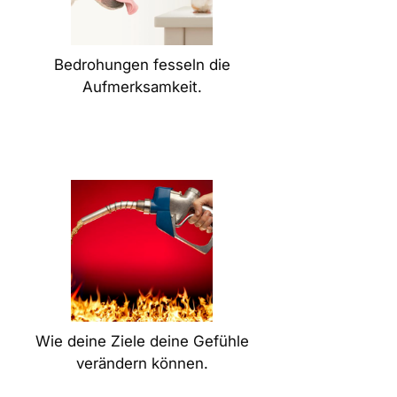
Bedrohungen fesseln die
Aufmerksamkeit.
Wie deine Ziele deine Gefühle
verändern können.