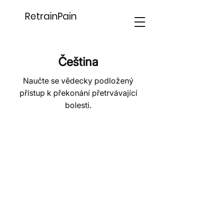
RetrainPain
Čeština
Naučte se vědecky podložený
přístup k překonání přetrvávající
bolesti.